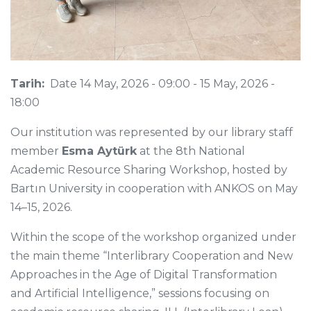
Tarih:
Date
14 May, 2026 - 09:00
-
15 May, 2026 -
18:00
Our institution was represented by our library staff
member
Esma Aytürk
at the 8th National
Academic Resource Sharing Workshop, hosted by
Bartın University in cooperation with ANKOS on May
14–15, 2026.
Within the scope of the workshop organized under
the main theme “Interlibrary Cooperation and New
Approaches in the Age of Digital Transformation
and Artificial Intelligence,” sessions focusing on