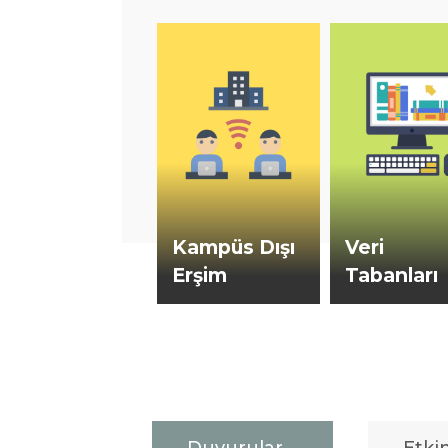
Kampüs Dışı
Veri
Erşim
Tabanları
T