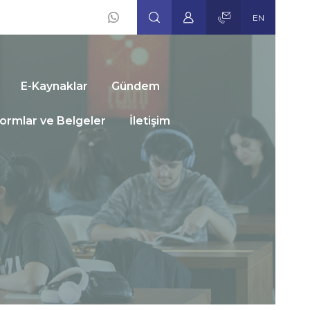
EN
Social
Icons
E-Kaynaklar
Gündem
ormlar ve Belgeler
İletişim