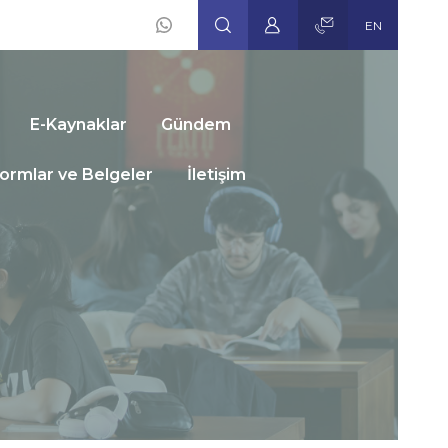
EN
Social
Icons
E-Kaynaklar
Gündem
ormlar ve Belgeler
İletişim