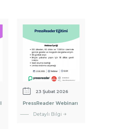
PressReader
Webinarı
23 Şubat 2026
l
PressReader Webinarı
:
Detaylı Bilgi
PressReader
Webinarı