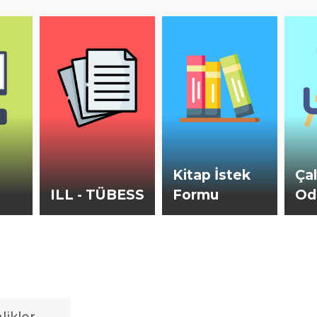
Kitap İstek
Ça
ILL - TÜBESS
Formu
Od
Kütüphane