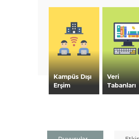
Kampüs Dışı
Veri
Erşim
Tabanları
Kütüphane