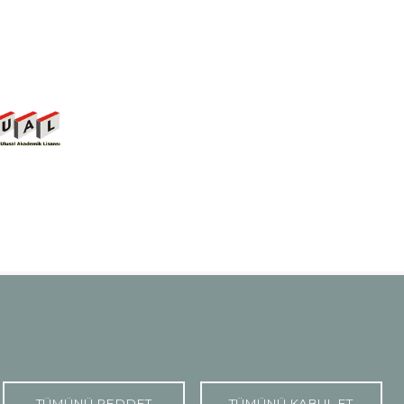
TÜMÜNÜ REDDET
TÜMÜNÜ KABUL ET