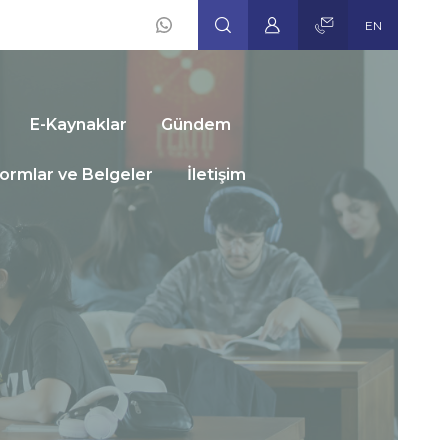
EN
Social
Icons
E-Kaynaklar
Gündem
ormlar ve Belgeler
İletişim