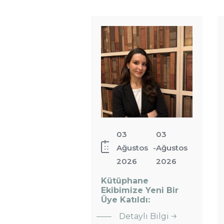
Kütüphane
Ekibimize
Yeni Bir
Üye Katıldı:
03
03
Ağustos
-
Ağustos
2026
2026
Kütüphane
Ekibimize Yeni Bir
:
Üye Katıldı:
Kütüphane
Detaylı Bilgi