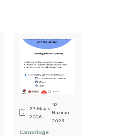
Cambridge
University
Press
10
27 Mayıs
-
Haziran
2026
2026
Cambridge