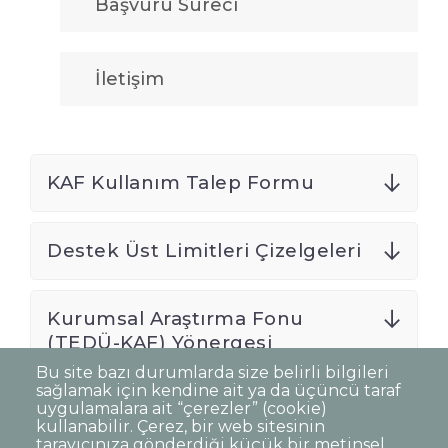
Başvuru Süreci
İletişim
KAF Kullanım Talep Formu
Destek Üst Limitleri Çizelgeleri
Kurumsal Araştırma Fonu
(TEDÜ-KAF) Yönergesi
Bu site bazı durumlarda size belirli bilgileri
sağlamak için kendine ait ya da üçüncü taraf
uygulamalara ait “çerezler” (cookie)
kullanabilir. Çerez, bir web sitesinin
tarayıcınıza gönderdiği küçük bir metinsel