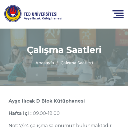
Ayşe Ilıcak Kütüphanesi
Çalışma Saatleri
Anasayfa
Çalışma Saatleri
Ayşe Ilıcak D Blok Kütüphanesi
Hafta içi :
09.00-18.00
Not: 7/24 çalışma salonumuz bulunmaktadır.