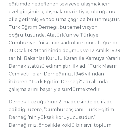
eğitimde hedeflenen seviyeye ulaşmak için
özel girişimin çalışmalarına ihtiyaç olduğunu
dile getirmiş ve topluma çağrıda bulunmuştur.
Türk Eğitim Derneği, bu temel vizyon
doğrultusunda, Atatürk’ün ve Türkiye
Cumhuriyeti’ni kuran kadroların öncülüğünde
31 Ocak 1928 tarihinde doğmuş ve 12 Aralık 1939
tarihli Bakanlar Kurulu Kararı ile Kamuya Yararlı
Dernek statüsü edinmiştir. İlk adı "Türk Maarif
Cemiyeti" olan Derneğimiz, 1946 yılından
itibaren, "Türk Eğitim Derneği" adı altında
çalışmalarını başarıyla sürdürmektedir.
Dernek Tüzüğü’nün 2. maddesinde de ifade
edildiği üzere, “Cumhurbaşkanı, Türk Eğitim
Derneği’nin yüksek koruyucusudur.”
Derneğimiz, öncelikle köklü bir sivil toplum