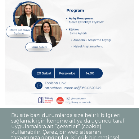
Tarih:
Date
20 Şubat, 2025 - 12:12
Bu site bazı durumlarda size belirli bilgileri
sağlamak için kendine ait ya da üçüncü taraf
uygulamalara ait “çerezler” (cookie)
kullanabilir. Çerez, bir web sitesinin
tarayıcınıza gönderdiği küçük bir metinsel